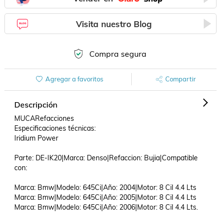
Visita nuestro Blog
Compra segura
Agregar a favoritos
Compartir
Descripción
MUCARefacciones

Especificaciones técnicas:

Iridium Power

Parte: DE-IK20|Marca: Denso|Refaccion: Bujia|Compatible 
con: 

Marca: Bmw|Modelo: 645Ci|Año: 2004|Motor: 8 Cil 4.4 Lts

Marca: Bmw|Modelo: 645Ci|Año: 2005|Motor: 8 Cil 4.4 Lts

Marca: Bmw|Modelo: 645Ci|Año: 2006|Motor: 8 Cil 4.4 Lts.