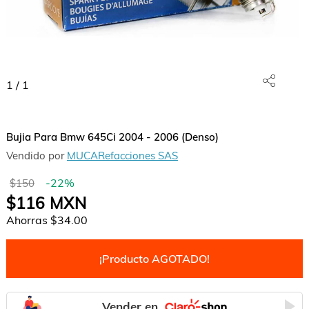
1
/
1
Bujia Para Bmw 645Ci 2004 - 2006 (Denso)
Vendido por
MUCARefacciones SAS
-
22
%
$150
$116
MXN
Ahorras
$34.00
¡Producto AGOTADO!
Vender en