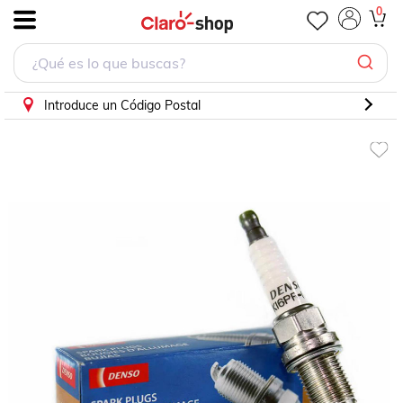
Bujia Para Bmw 645Ci 2004 - 2006 (Denso)
0
.
Introduce un Código Postal