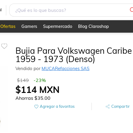
l
Ofertas
Gamers
Supermercado
Blog Claroshop
Bujia Para Volkswagen Caribe
1959 - 1973 (Denso)
Vendido por
MUCARefacciones SAS
$149
-
23
%
$114
MXN
Ahorras
$35.00
Agregar a favoritos
Compartir