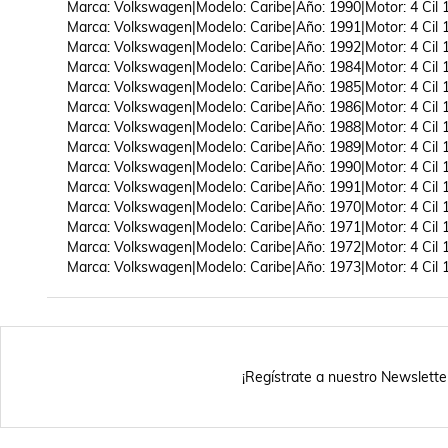
Marca: Volkswagen|Modelo: Caribe|Año: 1990|Motor: 4 Cil 1.
Marca: Volkswagen|Modelo: Caribe|Año: 1991|Motor: 4 Cil 1.
Marca: Volkswagen|Modelo: Caribe|Año: 1992|Motor: 4 Cil 1.
Marca: Volkswagen|Modelo: Caribe|Año: 1984|Motor: 4 Cil 1.
Marca: Volkswagen|Modelo: Caribe|Año: 1985|Motor: 4 Cil 1.
Marca: Volkswagen|Modelo: Caribe|Año: 1986|Motor: 4 Cil 1.
Marca: Volkswagen|Modelo: Caribe|Año: 1988|Motor: 4 Cil 1.
Marca: Volkswagen|Modelo: Caribe|Año: 1989|Motor: 4 Cil 1.
Marca: Volkswagen|Modelo: Caribe|Año: 1990|Motor: 4 Cil 1.
Marca: Volkswagen|Modelo: Caribe|Año: 1991|Motor: 4 Cil 1.
Marca: Volkswagen|Modelo: Caribe|Año: 1970|Motor: 4 Cil 1.
Marca: Volkswagen|Modelo: Caribe|Año: 1971|Motor: 4 Cil 1.
Marca: Volkswagen|Modelo: Caribe|Año: 1972|Motor: 4 Cil 1.
Marca: Volkswagen|Modelo: Caribe|Año: 1973|Motor: 4 Cil 1
¡Regístrate a nuestro Newslette