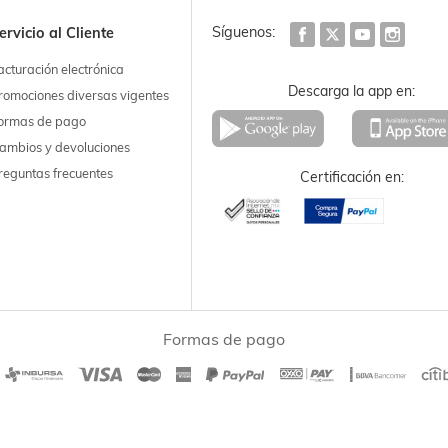
Síguenos:
ervicio al Cliente
acturación electrónica
Descarga la app en:
romociones diversas vigentes
ormas de pago
ambios y devoluciones
reguntas frecuentes
Certificación en:
Formas de pago
|