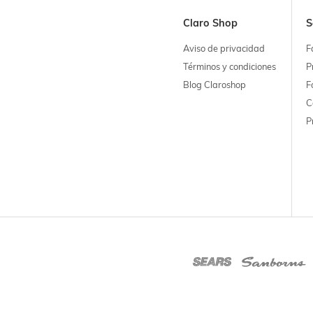
Claro Shop
S
Aviso de privacidad
F
Términos y condiciones
P
Blog Claroshop
F
C
P