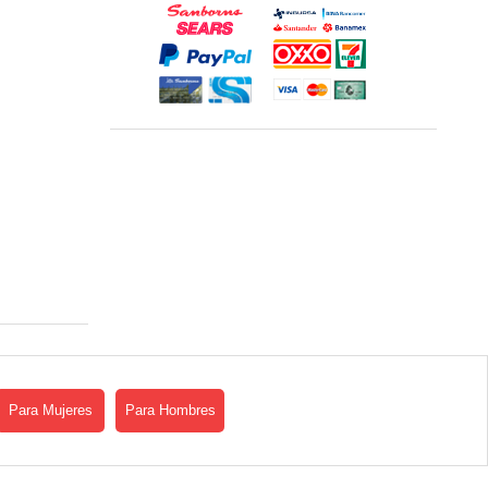
Para Mujeres
Para Hombres