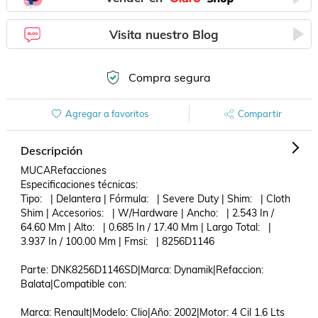
Visita nuestro Blog
Compra segura
Agregar a favoritos
Compartir
Descripción
MUCARefacciones

Especificaciones técnicas:

Tipo:   | Delantera | Fórmula:   | Severe Duty | Shim:   | Cloth 
Shim | Accesorios:   | W/Hardware | Ancho:   | 2.543 In / 
64.60 Mm | Alto:   | 0.685 In / 17.40 Mm | Largo Total:   | 
3.937 In / 100.00 Mm | Fmsi:   | 8256D1146 

Parte: DNK8256D1146SD|Marca: Dynamik|Refaccion: 
Balata|Compatible con: 

Marca: Renault|Modelo: Clio|Año: 2002|Motor: 4 Cil 1.6 Lts
