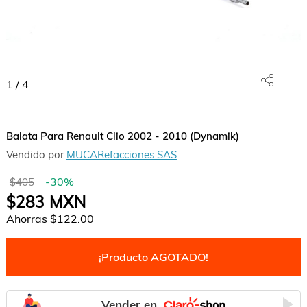
1
/
4
Balata Para Renault Clio 2002 - 2010 (Dynamik)
Vendido por
MUCARefacciones SAS
-
30
%
$405
$283
MXN
Ahorras
$122.00
¡Producto AGOTADO!
Vender en