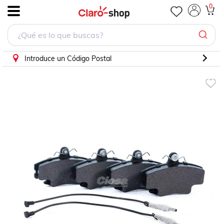
Balata Para Renault Clio 2002 - 2010 (Dynamik)
0
.
Introduce un Código Postal