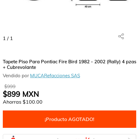
1
/
1
Tapete Piso Para Pontiac Fire Bird 1982 - 2002 (Rally) 4 pzas
+ Cubrevolante
Vendido por
MUCARefacciones SAS
$999
$899
MXN
Ahorras
$100.00
¡Producto AGOTADO!