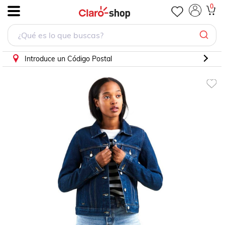
0
.
Introduce un Código Postal