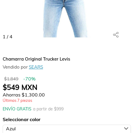
1
/
4
Chamarra Original Trucker Levis
Vendido por
SEARS
-
70
%
$1,849
$549
MXN
Ahorras
$1,300.00
Últimas
7
piezas
ENVÍO GRATIS
a partir de $
999
Seleccionar color
Azul