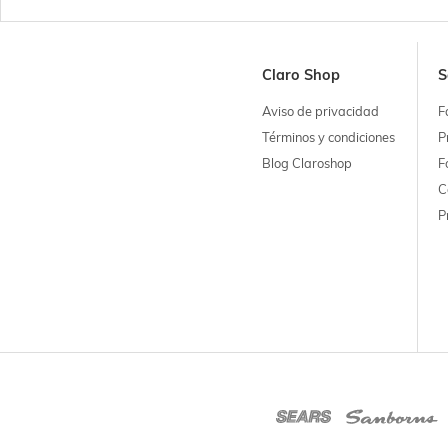
Claro Shop
S
Aviso de privacidad
F
Términos y condiciones
P
Blog Claroshop
F
C
P