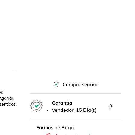
Compra segura
s 
garrar, 
Garantía
entidos.

Vendedor:
15 Día(s)
Formas de Pago