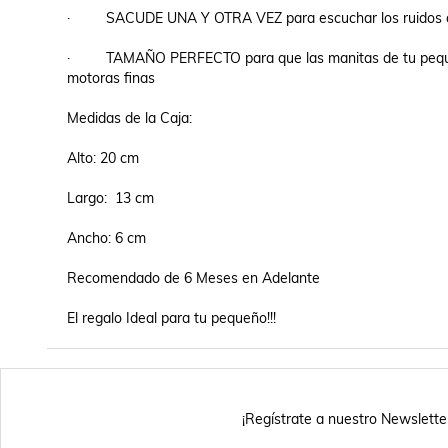
·         SACUDE UNA Y OTRA VEZ para escuchar los ruidos d
·         TAMAÑO PERFECTO para que las manitas de tu peque
motoras finas

Medidas de la Caja:

Alto: 20 cm 

Largo:  13 cm 

Ancho: 6 cm

Recomendado de 6 Meses en Adelante

¡Regístrate a nuestro Newslette