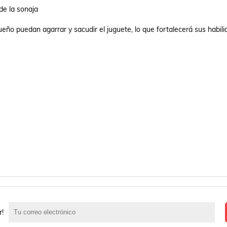
e la sonaja

ño puedan agarrar y sacudir el juguete, lo que fortalecerá sus habili
r!