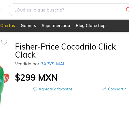
l
Ofertas
Gamers
Supermercado
Blog Claroshop
Fisher-Price Cocodrilo Click
Clack
Vendido por
BABYS-MALL
$299
MXN
Agregar a favoritos
Compartir