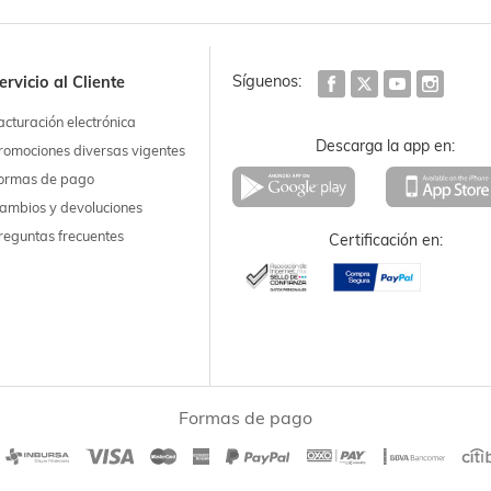
Síguenos:
ervicio al Cliente
acturación electrónica
Descarga la app en:
romociones diversas vigentes
ormas de pago
ambios y devoluciones
reguntas frecuentes
Certificación en:
Formas de pago