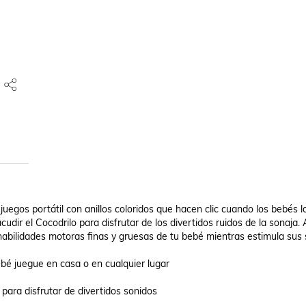
uegos portátil con anillos coloridos que hacen clic cuando los bebés lo
ir el Cocodrilo para disfrutar de los divertidos ruidos de la sonaja. A
 habilidades motoras finas y gruesas de tu bebé mientras estimula sus s
bé juegue en casa o en cualquier lugar

para disfrutar de divertidos sonidos
