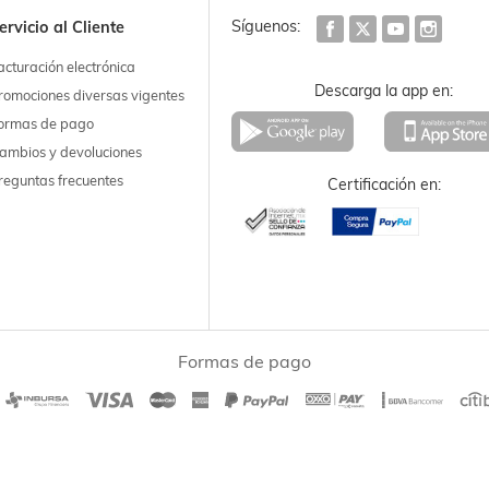
Síguenos:
ervicio al Cliente
acturación electrónica
Descarga la app en:
romociones diversas vigentes
ormas de pago
ambios y devoluciones
reguntas frecuentes
Certificación en:
Formas de pago
|
Términos y condiciones
Políticas de privacidad