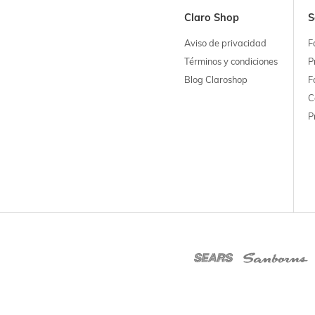
Claro Shop
S
Aviso de privacidad
F
Términos y condiciones
P
Blog Claroshop
F
C
P