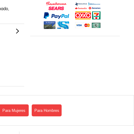
ado, 
Para Mujeres
Para Hombres