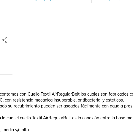
ontamos con Cuello Textil AirRegularBelt los cuales son fabricados co
 con resistencia mecánica insuperable, antibacterial y estéticos.

dado su recubrimiento pueden ser aseados fácilmente con agua a presi
 cual el cuello Textil AirRegularBelt es la conexión entre la base metá
 media y/o alta.
