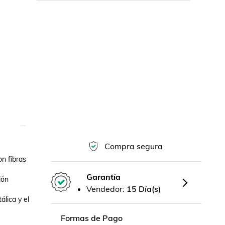
Compra segura
n fibras 
Garantía
ón 
Vendedor:
15 Día(s)
lica y el 
Formas de Pago