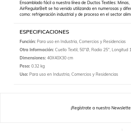
Ensamblado fácil a nuestra línea de Ductos Textiles: Minas, p
AirRegularBelt se ha venido utilizando en numerosas y difer
como: refrigeración industrial y de proceso en el sector alime
ESPECIFICACIONES
Función
Para uso en Industria, Comercios y Residencias
Otra Información
Cuello Textil, 50"Ø, Radio 25", Longitud
Dimensiones
40X40X30 cm
Peso
0.32 kg
Uso
Para uso en Industria, Comercios y Residencias
¡Regístrate a nuestro Newslette