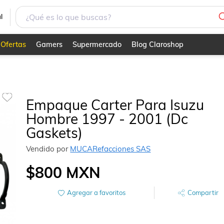
ts)
l
Ofertas
Gamers
Supermercado
Blog Claroshop
Empaque Carter Para Isuzu
Hombre 1997 - 2001 (Dc
Gaskets)
Vendido por
MUCARefacciones SAS
$800
MXN
Agregar a favoritos
Compartir