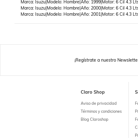
Marca: Isuzu|Modelo: Hombre|Año: 1999|Motor: 6 Cil 4.3 Lts
Marca: Isuzu|Modelo: Hombre|Año: 2000|Motor: 6 Cil 4.3 Lts
Marca: Isuzu|Modelo: Hombre|Año: 2001|Motor: 6 Cil 4.3 Lt
¡Regístrate a nuestro Newslette
Claro Shop
S
Aviso de privacidad
F
Términos y condiciones
P
Blog Claroshop
F
C
P