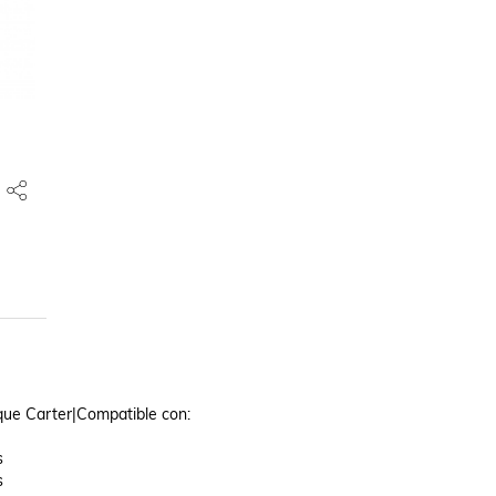
e Carter|Compatible con: 




