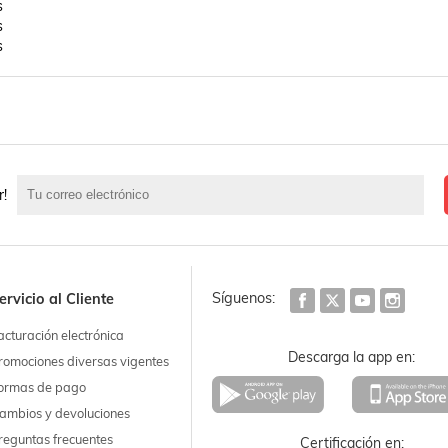




s
r!
Síguenos:
ervicio al Cliente
acturación electrónica
Descarga la app en:
romociones diversas vigentes
ormas de pago
ambios y devoluciones
reguntas frecuentes
Certificación en: