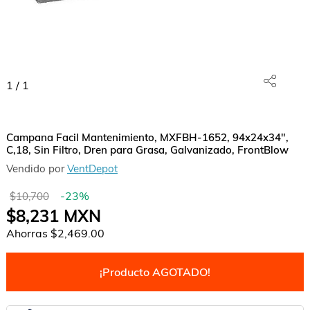
1
/
1
Campana Facil Mantenimiento, MXFBH-1652, 94x24x34",
C,18, Sin Filtro, Dren para Grasa, Galvanizado, FrontBlow
Vendido por
VentDepot
-
23
%
$10,700
$8,231
MXN
Ahorras
$2,469.00
¡Producto AGOTADO!