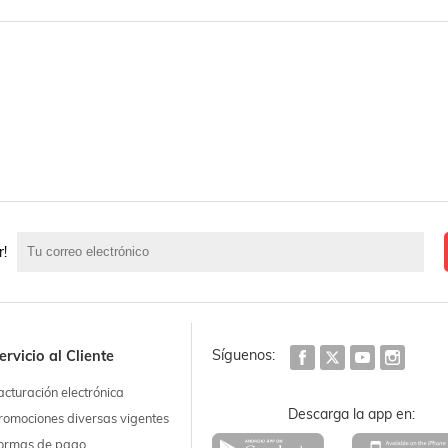
r!
Síguenos:
ervicio al Cliente
acturación electrónica
Descarga la app en:
romociones diversas vigentes
ormas de pago