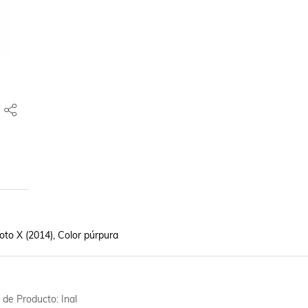
to X (2014), Color púrpura
o de Producto: Inal