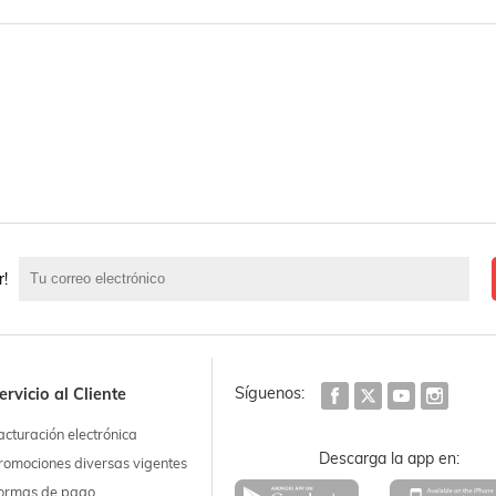
r!
Síguenos:
ervicio al Cliente
acturación electrónica
Descarga la app en:
romociones diversas vigentes
ormas de pago