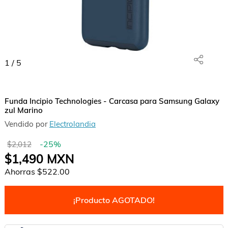
1
/
5
Funda Incipio Technologies - Carcasa para Samsung Galaxy
zul Marino
Vendido por
Electrolandia
-
25
%
$2,012
$1,490
MXN
Ahorras
$522.00
¡Producto AGOTADO!