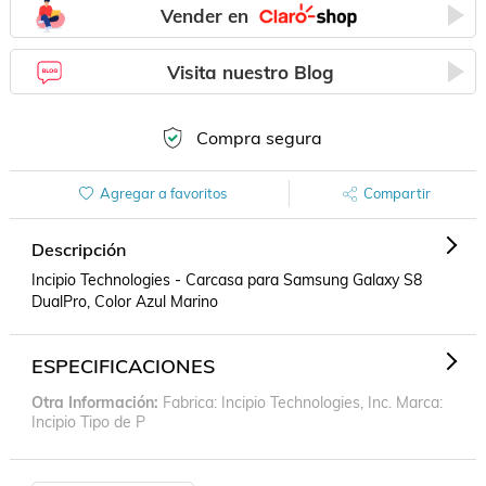
Vender en
Visita nuestro Blog
Compra segura
Agregar a favoritos
Compartir
Descripción
Incipio Technologies - Carcasa para Samsung Galaxy S8 
DualPro, Color Azul Marino
ESPECIFICACIONES
Otra Información
Fabrica: Incipio Technologies, Inc. Marca:
Incipio Tipo de P