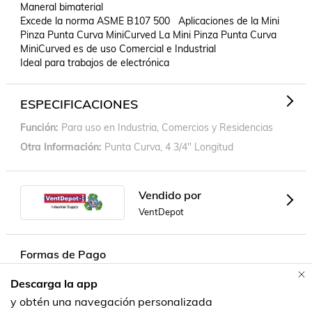
Maneral bimaterial 

Excede la norma ASME B107 500   Aplicaciones de la Mini 
Pinza Punta Curva MiniCurved La Mini Pinza Punta Curva 
MiniCurved es de uso Comercial e Industrial 

Ideal para trabajos de electrónica
ESPECIFICACIONES
Función
Para uso en Industria, Comercios y Residencias
Otra Información
Punta Curva, 4 3/4" Longitud
Vendido por
VentDepot
Formas de Pago
Descarga la app
Contacta a un vendedor!
y obtén una navegación personalizada