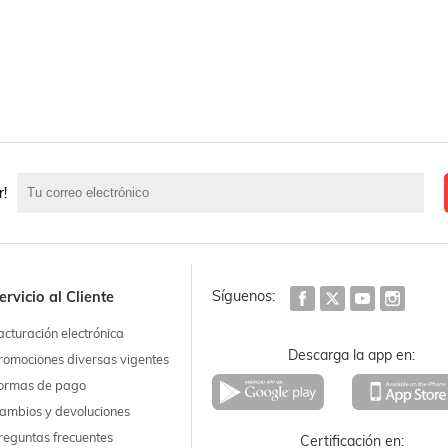
r!
Síguenos:
ervicio al Cliente
acturación electrónica
Descarga la app en:
romociones diversas vigentes
ormas de pago
ambios y devoluciones
reguntas frecuentes
Certificación en: