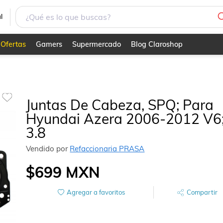
; 3.8
l
Ofertas
Gamers
Supermercado
Blog Claroshop
Juntas De Cabeza, SPQ; Para
Hyundai Azera 2006-2012 V6
3.8
Vendido por
Refaccionaria PRASA
$699
MXN
Agregar a favoritos
Compartir