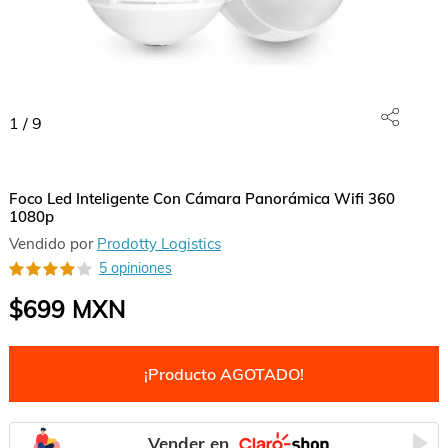
1
/
9
Foco Led Inteligente Con Cámara Panorámica Wifi 360
1080p
Vendido por
Prodotty Logistics
5 opiniones
$699
MXN
¡Producto AGOTADO!
Vender en