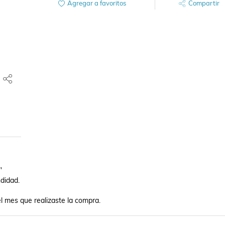
Agregar a favoritos
Compartir


idad.

mes que realizaste la compra.