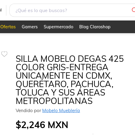
MENTE EN CDMX, QUERÉTARO, PACHUCA, TOLUCA Y SUS
l
Ofertas
Gamers
Supermercado
Blog Claroshop
SILLA MOBELO DEGAS 425
COLOR GRIS-ENTREGA
ÚNICAMENTE EN CDMX,
QUERÉTARO, PACHUCA,
TOLUCA Y SUS ÁREAS
METROPOLITANAS
Vendido por
Mobelo Mueblería
$2,246
MXN