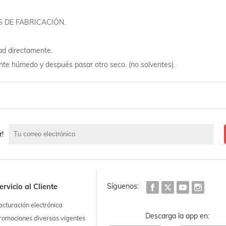
 DE FABRICACIÓN.
ad directamente.
nte húmedo y después pasar otro seco. (no solventes).
r!
Síguenos:
ervicio al Cliente
acturación electrónica
Descarga la app en:
romociones diversas vigentes