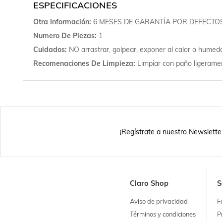
ESPECIFICACIONES
Otra Información
6 MESES DE GARANTÍA POR DEFECTOS
Numero De Piezas
1
Cuidados
NO arrastrar, golpear, exponer al calor o humed
Recomenaciones De Limpieza
Limpiar con paño ligerame
¡Regístrate a nuestro Newslette
Claro Shop
S
Aviso de privacidad
F
Términos y condiciones
P