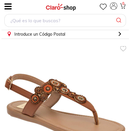
Sandalia Lady one Ro4537 Camel 22 al 26
0
.
Introduce un Código Postal