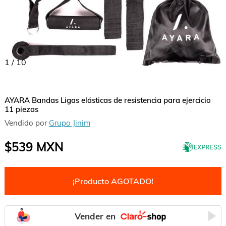
1
/
10
AYARA Bandas Ligas elásticas de resistencia para ejercicio
11 piezas
Vendido por
Grupo Jinim
$539
MXN
¡Producto AGOTADO!
Vender en