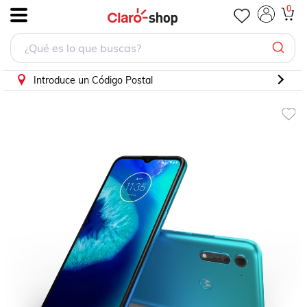
0
.
Introduce un Código Postal