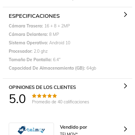
ESPECIFICACIONES
Cámara Trasera
16 + 8 + 2MP
Cámara Delantera
8 MP
Sistema Operativo
Android 10
Procesador
2.0 ghz
Tamaño De Pantalla
6.4"
Capacidad De Almacenamiento (GB)
64gb
OPINIONES DE LOS CLIENTES
5.0
Promedio de
40
calificaciones
Vendido por
TELMOV*