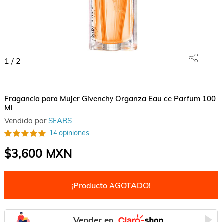
1
/
2
Fragancia para Mujer Givenchy Organza Eau de Parfum 100
Ml
Vendido por
SEARS
14 opiniones
$3,600
MXN
¡Producto AGOTADO!
Vender en