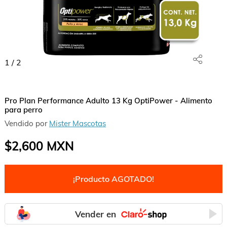
1
/
2
Pro Plan Performance Adulto 13 Kg OptiPower - Alimento
para perro
Vendido por
Mister Mascotas
$2,600
MXN
¡Producto AGOTADO!
Vender en