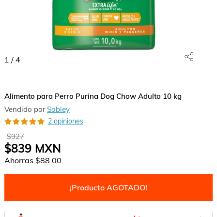
1
/
4
Alimento para Perro Purina Dog Chow Adulto 10 kg
Vendido por
Sobley
2 opiniones
$927
$839
MXN
Ahorras
$88.00
¡Producto AGOTADO!