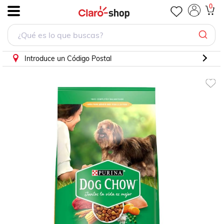
Alimento para Perro Purina Dog Chow Adulto 10 kg
0
.
Introduce un Código Postal