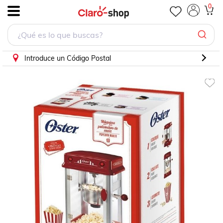
Máquina para Palomitas Oster FPSTPP7310
0
.
Introduce un Código Postal