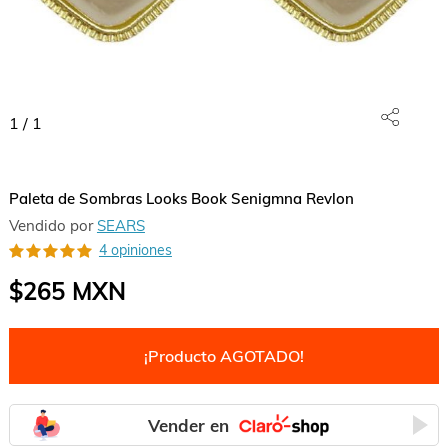
1
/
1
Paleta de Sombras Looks Book Senigmna Revlon
Vendido por
SEARS
4 opiniones
$265
MXN
¡Producto AGOTADO!
Vender en