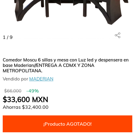
1
/
9
Comedor Moscu 6 sillas y mesa con Luz led y despensera en
base Maderian//ENTREGA A CDMX Y ZONA
METROPOLITANA.
Vendido por
MADERIAN
-
49
%
$66,000
$33,600
MXN
Ahorras
$32,400.00
¡Producto AGOTADO!