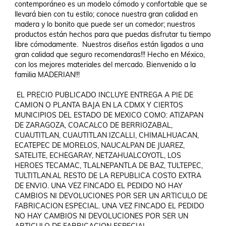
contemporáneo es un modelo cómodo y confortable que se 
llevará bien con tu estilo; conoce nuestra gran calidad en 
madera y lo bonito que puede ser un comedor; nuestros 
productos están hechos para que puedas disfrutar tu tiempo 
libre cómodamente.  Nuestros diseños están ligados a una 
gran calidad que seguro recomendaras!!! Hecho en México, 
con los mejores materiales del mercado. Bienvenido a la 
familia MADERIAN!!!

 EL PRECIO PUBLICADO INCLUYE ENTREGA A PIE DE 
CAMION O PLANTA BAJA EN LA CDMX Y CIERTOS 
MUNICIPIOS DEL ESTADO DE MEXICO COMO: ATIZAPAN 
DE ZARAGOZA, COACALCO DE BERRIOZABAL, 
CUAUTITLAN, CUAUTITLAN IZCALLI, CHIMALHUACAN, 
ECATEPEC DE MORELOS, NAUCALPAN DE JUAREZ, 
SATELITE, ECHEGARAY, NETZAHUALCOYOTL, LOS 
HEROES TECAMAC, TLALNEPANTLA DE BAZ, TULTEPEC, 
TULTITLAN.AL RESTO DE LA REPUBLICA COSTO EXTRA 
DE ENVIO. UNA VEZ FINCADO EL PEDIDO NO HAY 
CAMBIOS NI DEVOLUCIONES POR SER UN ARTICULO DE 
FABRICACION ESPECIAL. UNA VEZ FINCADO EL PEDIDO 
NO HAY CAMBIOS NI DEVOLUCIONES POR SER UN 