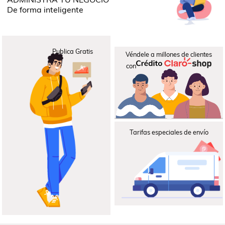
De forma inteligente
Publica
Gratis
Véndele a millones de clientes
con
Tarifas especiales
de envío