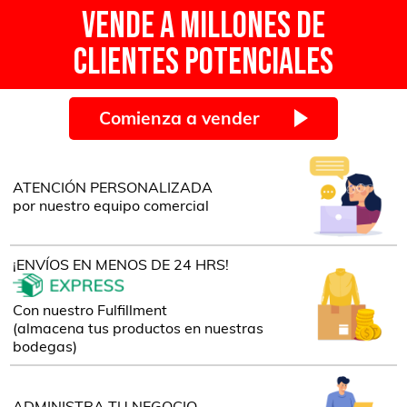
VENDE A MILLONES DE
CLIENTES POTENCIALES
Comienza a vender
ATENCIÓN PERSONALIZADA
por nuestro equipo comercial
¡ENVÍOS EN MENOS DE 24 HRS!
Con nuestro
Fulfillment
(almacena tus productos en nuestras
bodegas)
ADMINISTRA TU NEGOCIO